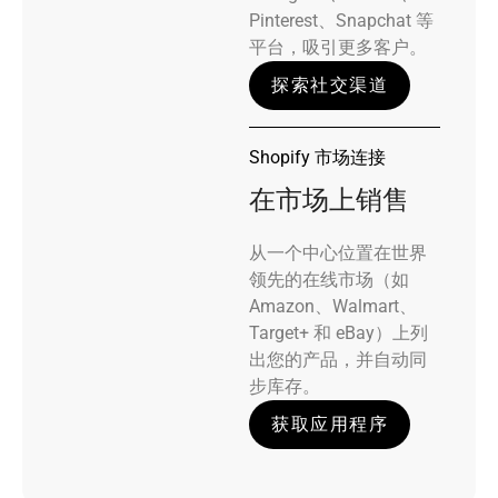
Pinterest、Snapchat 等
平台，吸引更多客户。
探索社交渠道
Shopify 市场连接
在市场上销售
从一个中心位置在世界
领先的在线市场（如
Amazon、Walmart、
Target+ 和 eBay）上列
出您的产品，并自动同
步库存。
获取应用程序