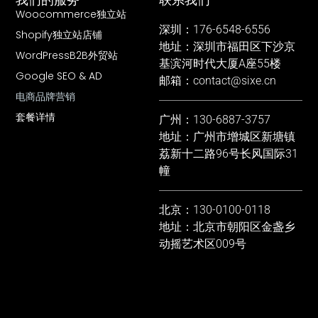
Woocommerce独立站
深圳：176-6548-6556
Shopify独立站店铺
地址：深圳市福田区下沙京
WordPressB2B外贸站
基滨河时代大厦A座55楼
Google SEO & AD
邮箱：contact@sixe.cn
电商品牌营销
套餐详情
广州：130-6887-3757
地址：广州市增城区新塘镇
荔新十二路96号长风国际31
幢
北京：130-0100-0118
地址：北京市朝阳区金盏乡
动摇艺术区009号