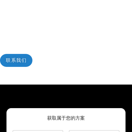
是否正在筹划海外业务？
首次出海或是希望优化经营策略，我们的业务顾问给您支持。
联系我们
获取属于您的方案