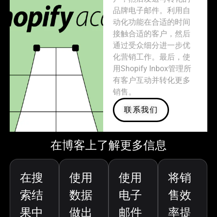
品牌电子邮件。利用自
动化功能在合适的时间
接触合适的客户，然后
通过受众细分进一步优
化营销工作。最后，使
用Shopify Inbox管理所
有客户互动并转化更多
销售。
联系我们
在博客上了解更多信息
在搜
使用
使用
将销
索结
数据
电子
售效
果中
做出
邮件
率提