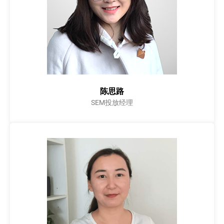
陈思路
SEM投放经理