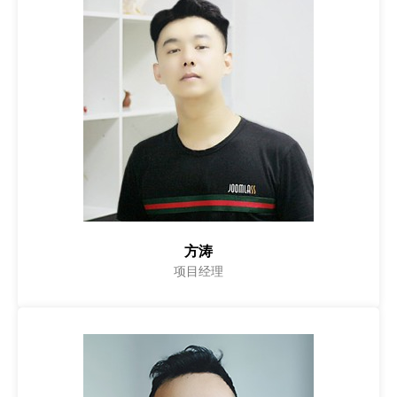
方涛
项目经理