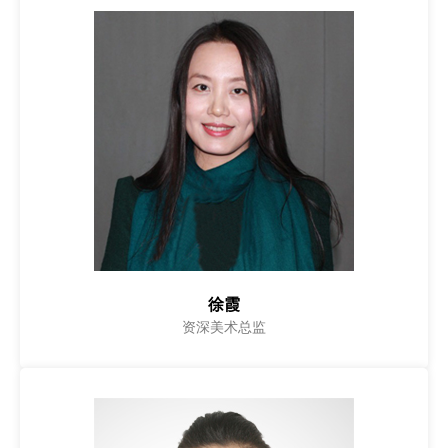
徐霞
资深美术总监