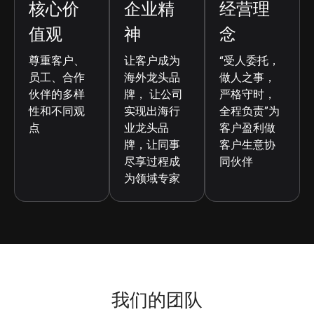
核心价
企业精
经营理
值观
神
念
尊重客户、
让客户成为
“受人委托，
员工、合作
海外龙头品
做人之事，
伙伴的多样
牌， 让公司
严格守时，
性和不同观
实现出海行
全程负责”为
点
业龙头品
客户盈利做
牌，让同事
客户生意协
尽享过程成
同伙伴
为领域专家
我们的团队