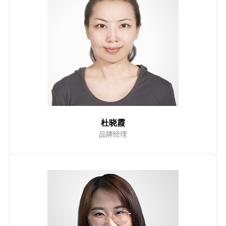
杜晓霞
品牌经理