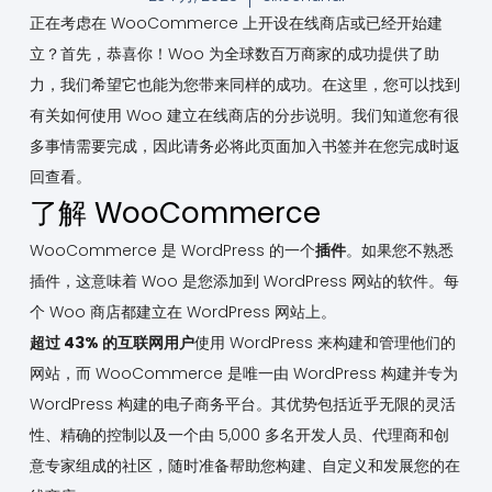
正在考虑在 WooCommerce 上开设在线商店或已经开始建
立？首先，恭喜你！Woo 为全球数百万商家的成功提供了助
力，我们希望它也能为您带来同样的成功。在这里，您可以找到
有关如何使用 Woo 建立在线商店的分步说明。我们知道您有很
多事情需要完成，因此请务必将此页面加入书签并在您完成时返
回查看。
了解 WooCommerce
WooCommerce 是 WordPress 的一个
插件
。如果您不熟悉
插件，这意味着 Woo 是您添加到 WordPress 网站的软件。每
个 Woo 商店都建立在 WordPress 网站上。
超过 43% 的互联网用户
使用 WordPress 来构建和管理他们的
网站，而 WooCommerce 是唯一由 WordPress 构建并专为
WordPress 构建的电子商务平台。其优势包括近乎无限的灵活
性、精确的控制以及一个由 5,000 多名开发人员、代理商和创
意专家组成的社区，随时准备帮助您构建、自定义和发展您的在