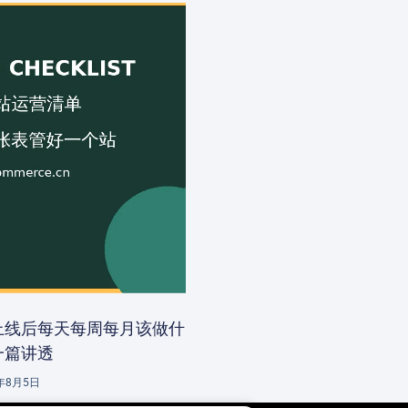
上线后每天每周每月该做什
一篇讲透
6年8月5日