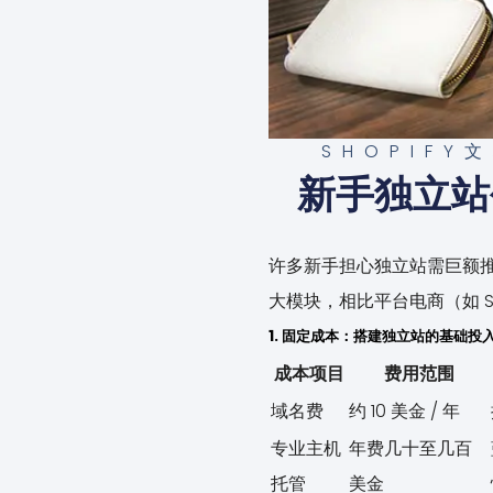
SHOPIFY
新手独立站
许多新手担心独立站需巨额推广
大模块，相比平台电商（如 Sh
1. 固定成本：搭建独立站的基础投
成本项目
费用范围
域名费
约 10 美金 / 年
专业主机
年费几十至几百
托管
美金