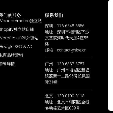
我们的服务
联系我们
Woocommerce独立站
深圳：176-6548-6556
Shopify独立站店铺
地址：深圳市福田区下沙
WordPressB2B外贸站
京基滨河时代大厦A座55
楼
Google SEO & AD
邮箱：contact@sixe.cn
电商品牌营销
套餐详情
广州：130-6887-3757
地址：广州市增城区新塘
镇荔新十二路96号长风国
际31幢
北京：130-0100-0118
地址：北京市朝阳区金盏
乡动摇艺术区009号