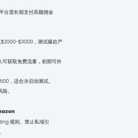
等平台需长期支付高额佣金
点$2000-$3000，测试爆款产
长期投入可获取免费流量，初期可外
50-$500，适合冷启动测试。
风险。
azon
ting 规则、禁止私域引
。