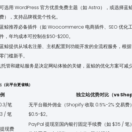
可选用 WordPress 官方优质免费主题（如 Astra），或选择
费），支持品牌视觉个性化。
蓝鲸推荐必备插件（如 Woocommerce 电商插件、SEO 
件，年均成本可控制在$50-$200。
蓝鲸提供从域名注册、主机配置到功能开发的全流程服务，根据
零门槛新手。
机托管和建站服务是决定网站体验的关键，蓝鲸的优化方案可减
支出（比平台更省钱）
例
独立站优势对比（vs Shop
0.3/笔
无平台额外佣金（Shopify 收取 0.5%-2% 交
3 / 笔
$0.5-$2。
PayPal 提现至国内银行固定手续费（如 $35 
+ 提现费