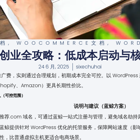
文档
,
WOOCOMMERCE文档
,
WOR
创业全攻略：低成本启动与
24 6 月, 2025
sixechuhai
费，实则通过合理规划，初期成本完全可控。以 WordPres
opify、Amazon）更具长期性价比。
入（可控范围）
说明与建议（蓝鲸方案）
推荐.com 域名，可通过蓝鲸一站式注册与管理，避免域名劫持
蓝鲸提供针对 WordPress 优化的托管服务，保障网站速度（影
性，比普通虚拟主机更适合电商场景。