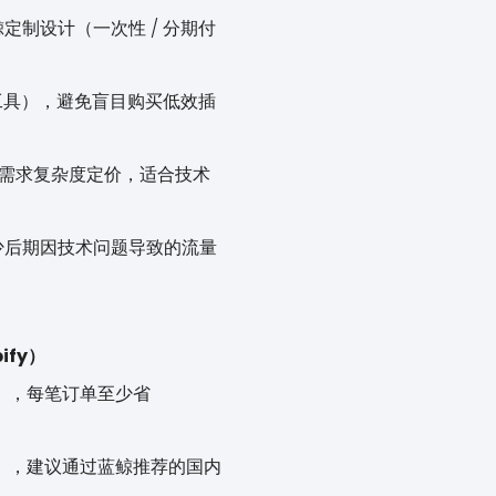
蓝鲸定制设计（一次性 / 分期付
优化工具），避免盲目购买低效插
需求复杂度定价，适合技术
少后期因技术问题导致的流量
ify）
易费），每笔订单至少省
/ 笔），建议通过蓝鲸推荐的国内