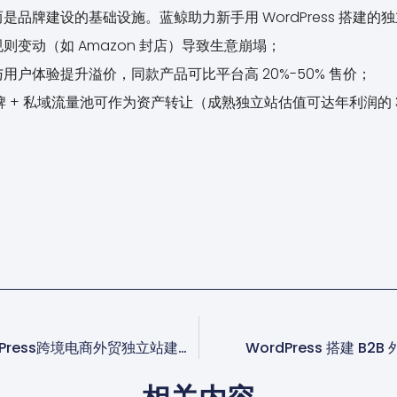
品牌建设的基础设施。蓝鲸助力新手用 WordPress 搭建的
则变动（如 Amazon 封店）导致生意崩塌；
用户体验提升溢价，同款产品可比平台高 20%-50% 售价；
品牌 + 私域流量池可作为资产转让（成熟独立站估值可达年利润的 3
网站从0到1到上线：WordPress跨境电商外贸独立站建站全流程指南
WordPress 搭建 B2