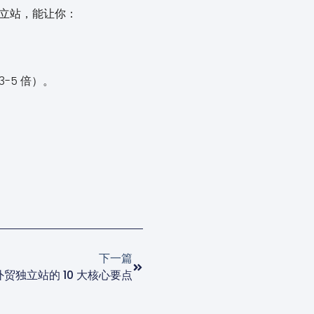
独立站，能让你：
-5 倍）。
下一篇
B 外贸独立站的 10 大核心要点