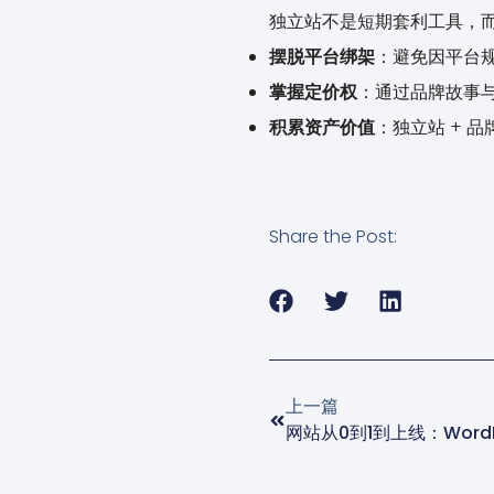
独立站不是短期套利工具，而是
摆脱平台绑架
：避免因平台规
掌握定价权
：通过品牌故事与
积累资产价值
：独立站 + 
Share the Post:
上一篇