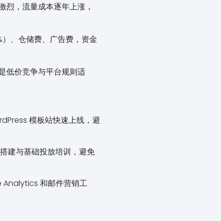
激烈，流量成本逐年上涨，
5%）、仓储费、广告费，资金
是低价竞争与平台规则适
rdPress 模板站快速上线，避
告账户搭建与基础投放培训，避免
alytics 和邮件营销工