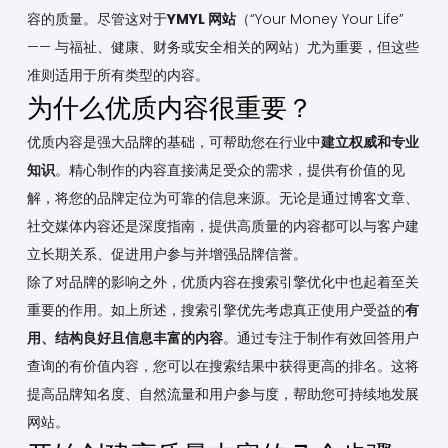
容的质量。尽管这对于
YMYL 网站
（“Your Money Your Life”
—— 与福祉、健康、财务或安全相关的网站）尤为重要，但这些
准则适用于所有类型的内容。
为什么优质内容很重要？
优质内容是强大品牌的基础，可帮助您在行业中
建立权威和专业
知识
。精心制作的内容直接满足受众的需求，提供有价值的见
解，将您的品牌定位为可靠的信息来源。无论是通过博客文章、
社交媒体内容还是深度指南，提供高质量的内容都可以与客户建
立长期关系、促进用户参与并增强品牌信誉。
除了对品牌的影响之外，优质内容在搜索引擎优化中也起着至关
重要的作用。如上所述，搜索引擎优先考虑真正使用户受益的
有
用、结构良好且信息丰富的内容
。通过专注于制作有效回答用户
查询的有价值内容，您可以在搜索结果中获得更高的排名。这将
提高品牌知名度、自然流量和用户参与度，帮助您可持续地发展
网站。