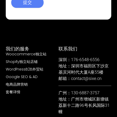
提交
我们的服务
联系我们
Woocommerce独立站
深圳：176-6548-6556
Shopify独立站店铺
地址：深圳市福田区下沙京
WordPressB2B外贸站
基滨河时代大厦A座55楼
Google SEO & AD
邮箱：contact@sixe.cn
电商品牌营销
套餐详情
广州：130-6887-3757
地址：广州市增城区新塘镇
荔新十二路96号长风国际31
幢