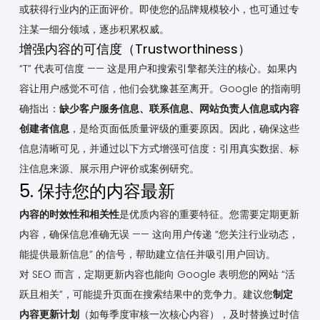
或获得行业内的正面评价。即使您的品牌规模较小，也可通过专
注某一细分领域，逐步积累权威。
增强内容的可信度（Trustworthiness）
“T” 代表可信度 —— 这是用户和搜索引擎都关注的核心。如果内
容让用户感觉不可信，他们会犹豫甚至离开。Google 的指南明
确指出：
缺少客户服务信息、联系信息、网站负责人信息或内容
创建者信息
，是给页面低质量评级的重要原因。因此，确保这些
信息清晰可见，并通过以下方式增强可信度：引用真实数据、标
注信息来源、展示用户评价或案例研究。
5. 保持您的内容最新
内容的时效性和相关性
是优质内容的重要特征。您需要定期更新
内容，确保信息准确无误 —— 这向用户传递 “您关注行业动态，
能提供最新信息” 的信号，帮助建立信任并吸引用户回访。
对 SEO 而言，定期更新内容也能向 Google 表明您的网站 “活
跃且相关”，可能提升页面在搜索结果中的竞争力。建议您
制定
内容更新计划
（如每季度审核一次核心内容），及时替换过时信