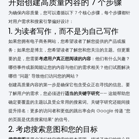
开始创建高质量内容的 7 个步骤
为确保内容质量，您可以遵循以下 7 个核心步骤，每个步骤都针
对用户需求和搜索引擎偏好设计：
1. 为读者写作，而不是为自己写作
如果您拥有电子商务网站，您希望读者了解您提供的产品或服
务；如果您是博主，您希望读者了解您和您关注的主题。但更重
要的是，您需要
考虑用户真正想阅读的内容
：他们有什么兴趣？
哪些事件或新闻能让您的内容与他们的需求相关？他们试图解决
哪些 “问题” 导致他们访问您的网站？
创建高质量内容的第一步是确保它包含受众正在寻找的信息。要
了解用户的需求，您必须进行
适当的关键字研究
—— 这能帮助您
确定要覆盖的主题以及受众常用的搜索词。关键字研究还能间接
提升排名：更多的访问者和更低的跳出率会向 Google 传递 “您
的页面是优质搜索结果” 的信号。
2. 考虑搜索意图和您的目标