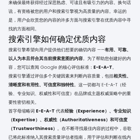
来确保最终获得经过深思熟虑、可读且有吸引力的内容。换句话
说，有资格被您的用户和搜索引擎视为高质量的内容。幸运的
是，用户会欣赏您的内容的许多方面与搜索引擎在优质内容中寻
找的方面相同。
搜索引擎如何确定优质内容
搜索引擎希望向用户提供他们想要的确切内容 ——
有用、可靠、
以人为本且符合其当前搜索意图的内容
。为了帮助您创建好的内
容，您可以查阅 Google 的核心评估标准：
E-E-A-T
。
搜索引擎通过评估多个关键因素来判断内容质量，包括
相关性、
清晰度和有用性、可信度和独特性
。这一切都与 E-E-A-T（经
验、专业知识、权威性和可信度）在品牌或主题权威策略中的重
要性密切相关。
首字母缩略词
E-E-A-T
代表
经验（Experience）、专业知识
（Expertise）、权威性（Authoritativeness）和可信度
（Trustworthiness）
。在不断寻找最佳内容的过程中，谷歌
已将此标准纳入其搜索质量评估者指南，用于评估和判断在线内