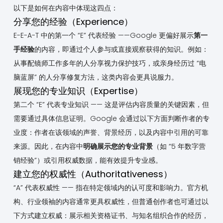
以下是如何在内容中体现这四点：
分享您的经验（Experience）
E-E-A-T 中的第一个 “E” 代表经验 ——Google 更偏好展示
第一
手经验
的内容，即通过个人参与或直接观察获得的知识。例如：
从事配镜师工作多年的人分享视力保护技巧，或亲身经历过 “电
脑蓝屏” 的人分享修复方法，这类内容会更具说服力。
展现您的专业知识（Expertise）
第二个 “E” 代表专业知识 —— 这是评估内容质量的关键因素，但
需要通过具体信息证明。Google 会通过以下方面判断作者的专
业度：作者在该领域的声誉、背景经历，以及内容中引用的可靠
来源。因此，在内容中
明确展示您的专业背景
（如 “5 年数字营
销经验”）或引用权威数据，能有效提升专业感。
建立您的权威性（Authoritativeness）
“A” 代表权威性 —— 指在特定领域内的认可度和影响力。官方机
构、行业领袖的内容通常更具权威性，但普通创作者也可通过以
下方式建立权威：展示相关资格证书、与知名组织合作的经历，