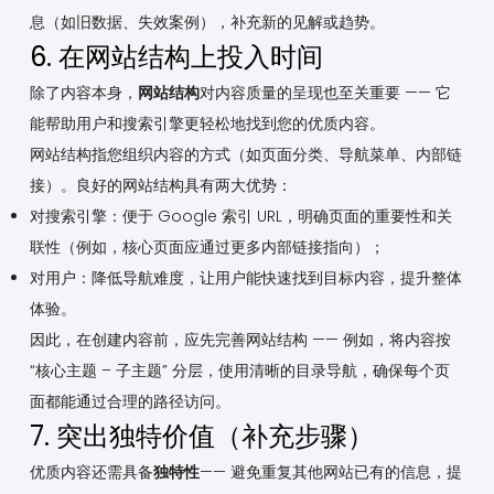
息（如旧数据、失效案例），补充新的见解或趋势。
6. 在网站结构上投入时间
除了内容本身，
网站结构
对内容质量的呈现也至关重要 —— 它
能帮助用户和搜索引擎更轻松地找到您的优质内容。
网站结构指您组织内容的方式（如页面分类、导航菜单、内部链
接）。良好的网站结构具有两大优势：
对搜索引擎：便于 Google 索引 URL，明确页面的重要性和关
联性（例如，核心页面应通过更多内部链接指向）；
对用户：降低导航难度，让用户能快速找到目标内容，提升整体
体验。
因此，在创建内容前，应先完善网站结构 —— 例如，将内容按
“核心主题 – 子主题” 分层，使用清晰的目录导航，确保每个页
面都能通过合理的路径访问。
7. 突出独特价值（补充步骤）
优质内容还需具备
独特性
—— 避免重复其他网站已有的信息，提