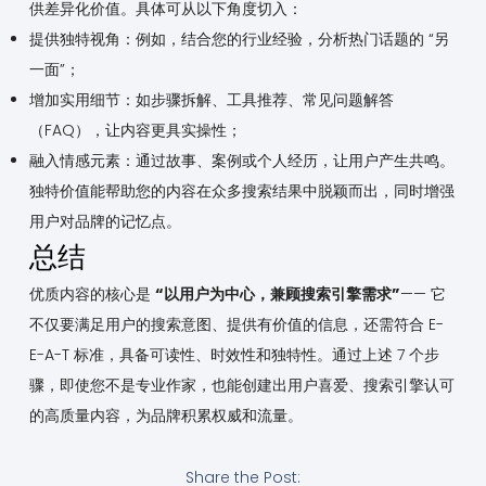
供差异化价值。具体可从以下角度切入：
提供独特视角：例如，结合您的行业经验，分析热门话题的 “另
一面”；
增加实用细节：如步骤拆解、工具推荐、常见问题解答
（FAQ），让内容更具实操性；
融入情感元素：通过故事、案例或个人经历，让用户产生共鸣。
独特价值能帮助您的内容在众多搜索结果中脱颖而出，同时增强
用户对品牌的记忆点。
总结
优质内容的核心是
“以用户为中心，兼顾搜索引擎需求”
—— 它
不仅要满足用户的搜索意图、提供有价值的信息，还需符合 E-
E-A-T 标准，具备可读性、时效性和独特性。通过上述 7 个步
骤，即使您不是专业作家，也能创建出用户喜爱、搜索引擎认可
的高质量内容，为品牌积累权威和流量。
Share the Post: