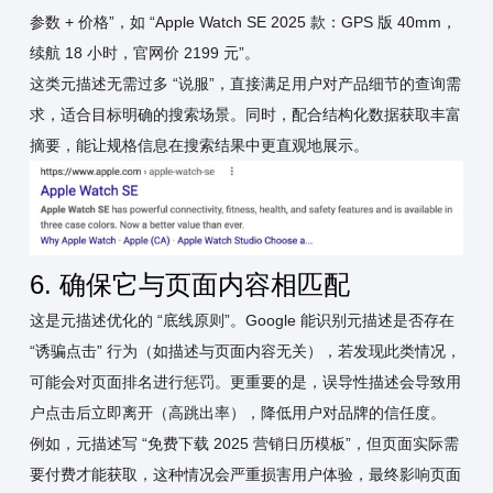
参数 + 价格”，如 “Apple Watch SE 2025 款：GPS 版 40mm，
续航 18 小时，官网价 2199 元”。
这类元描述无需过多 “说服”，直接满足用户对产品细节的查询需
求，适合目标明确的搜索场景。同时，配合结构化数据获取丰富
摘要，能让规格信息在搜索结果中更直观地展示。
6. 确保它与页面内容相匹配
这是元描述优化的 “底线原则”。Google 能识别元描述是否存在
“诱骗点击” 行为（如描述与页面内容无关），若发现此类情况，
可能会对页面排名进行惩罚。更重要的是，误导性描述会导致用
户点击后立即离开（高跳出率），降低用户对品牌的信任度。
例如，元描述写 “免费下载 2025 营销日历模板”，但页面实际需
要付费才能获取，这种情况会严重损害用户体验，最终影响页面