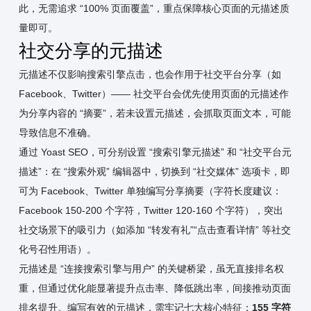
此，无需追求 “100% 页面覆盖”，重点保障核心页面的元描述质
量即可。
社交分享的元描述
元描述不仅影响搜索引擎点击，也会作用于社交平台分享（如
Facebook、Twitter）—— 社交平台会优先使用页面的元描述作
为分享内容的 “摘要”，若未设置元描述，会抓取页面文本，可能
导致信息不准确。
通过 Yoast SEO，可分别设置 “搜索引擎元描述” 和 “社交平台元
描述”：在 “搜索外观” 编辑器中，切换到 “社交媒体” 选项卡，即
可为 Facebook、Twitter 单独编写分享摘要（字符长度建议：
Facebook 150-200 个字符，Twitter 120-160 个字符），突出
社交场景下的吸引力（如添加 “转发有礼”“点击查看详情” 等社交
化号召性用语）。
元描述是 “连接搜索引擎与用户” 的关键桥梁，虽无直接排名权
重，但通过优化能显著提升点击率、降低跳出率，间接推动页面
排名提升。编写有效的元描述，需牢记七大核心特征：
155 字符