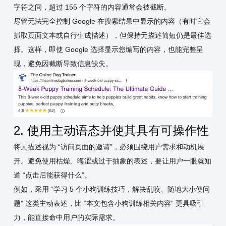
字符之间，超过 155 个字符的内容通常会被截断。
尽管无法完全控制 Google 在搜索结果中显示的内容（有时它会
抓取页面文本或自行生成描述），但保持元描述简短仍是最佳选
择。这样，即使 Google 选择显示您编写的内容，也能完整呈
现，避免因截断导致信息缺失。
2. 使用主动语态并使其具有可操作性
将元描述视为 “访问页面的邀请”，必须围绕用户需求和动机展
开。避免使用枯燥、晦涩或过于抽象的表述，要让用户一眼就知
道 “点击后能获得什么”。
例如，采用 “学习 5 个小狗训练技巧，解决乱咬、随地大小便问
题” 这类主动表述，比 “本文包含小狗训练相关内容” 更具吸引
力，能直接命中用户的实际需求。