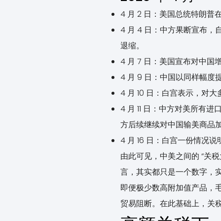
4 月 2 日：美国总统特朗普
4 月 4 日：中方果断宣布，自 
退缩。
4 月 7 日：美国宣布对中国
4 月 9 日：中国以同样幅度
4 月 10 日：白宫表示，对
4 月 11 日：中方对美所
方后续继续对中国输美商品
4 月 16 日：白宫一份情况
由此可见，中美之间的 “关税
言，其实都只是一个数字，实
即便极少数高附加值产品，毛
贸易阻断。在此基础上，关税