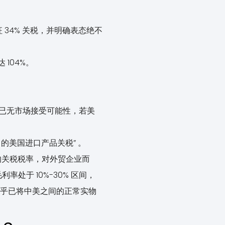
品加征 34% 关税，并明确表态绝不
104%。
商品已无市场接受可能性，若美
 的美国进口产品关税” 。
% 的关税税率，对外贸企业而
于 10%-30% 区间，
几乎已将中美之间的正常实物