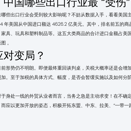
中国哪些出口行业最 “受伤
来哪些出口行业会受到较大影响呢？不妨从数据入手，看看美国
4 年美国从中国进口额达 4626.2 亿美元。其中，排名前五
家具、玩具和塑料制品等。这五大类商品的合计进口金额占美国从中
图 。
应对变局？
前形势仍不明朗。即便最终重回谈判桌，关税大概率还是会增加，就
照加。至于加税的具体方式、幅度，是否会暂缓实施以及如何分
对于身处一线的外贸从业者而言，当务之急是主动求变！在不确
而应以更加开放的姿态，积极开拓东盟、中东、拉美、“一带一路
。