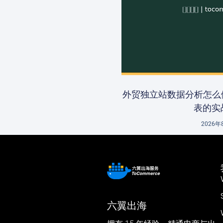
外贸独立站数据分析怎么
表的实
2026年
六翼出海