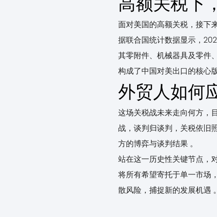
高额关税下，
面对美国的高额关税，接下
据联合国统计数据显示，202
其零附件、机械器具及零件、
构成了中国对美出口的核心版
外贸人如何
这场关税战未来走向何方，目
战，谈判归谈判，关税依旧
方的博弈与谈判结果 。
站在这一历史性关键节点，
将所有希望寄托于单一市场，
散风险，捕捉新的发展机遇 