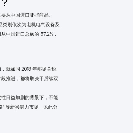
”？
主要从中国进口哪些商品。
的商品类别依次为电机电气设备及
国进口总额的 57.2%，
如同 2018 年那场关税
阶段推进，都将取决于后续双
定性日益加剧的背景下，不能
” 等新兴潜力市场，以此分