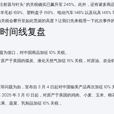
“注射器与针头” 的关税确实已飙升至 245%。此外，还有诸多
、羊毛衫 169%、塑料盘子 159%、电动汽车 148% 以及玩具 145%
的关税会攀升至如此荒诞的高度？让我们先来梳理一下此次事件
关税时间线复盘
问题为借口，对中国商品加征 10% 关税。
，对原产于美国的煤炭、液化天然气加征 15% 关税，对原油、农
尼等问题为由，宣布自 3 月 4 日起对中国输美产品再次加征 10% 
 2025 年 3 月 10 日起，对原产于美国的鸡肉、小麦、玉米、棉
、蔬菜、乳制品加征 10% 关税 。