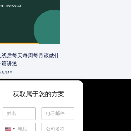
上线后每天每周每月该做什
一篇讲透
6年8月5日
获取属于您的方案