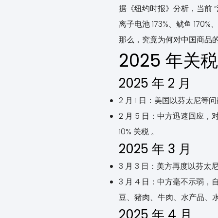
据《纽约时报》分析，当前 
离子电池 173%、鱿鱼 170%
那么，究竟为何对中国商品
2025 年
2025 年 2 月
2 月 1 日：美国以芬太尼等
2 月 5 日：中方迅速回应
10% 关税 。
2025 年 3 月
3 月 3 日：美方再度以芬太
3 月 4 日：中方毫不示弱，自
豆、猪肉、牛肉、水产品、水果
2025 年 4 月