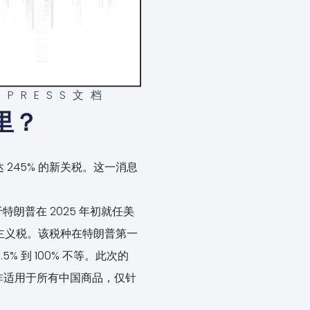
DPRESS文档
里？
 245% 的新关税。这一消息
普在 2025 年初就任美
护主义税。该税种在特朗普第一
 到 100% 不等。此次的
税并非适用于所有中国商品，仅针