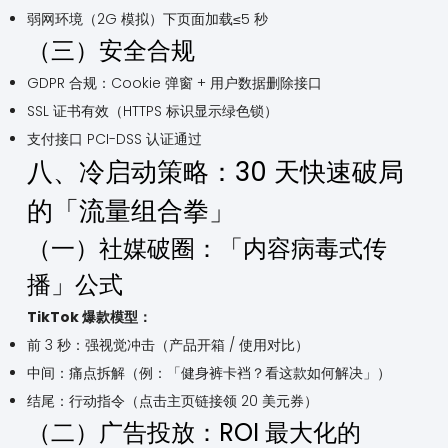
弱网环境（2G 模拟）下页面加载≤5 秒
（三）安全合规
GDPR 合规：Cookie 弹窗 + 用户数据删除接口
SSL 证书有效（HTTPS 标识显示绿色锁）
支付接口 PCI-DSS 认证通过
八、冷启动策略：30 天快速破局
的「流量组合拳」
（一）社媒破圈：「内容病毒式传
播」公式
TikTok 爆款模型：
前 3 秒：强视觉冲击（产品开箱 / 使用对比）
中间：痛点拆解（例：「健身裤卡裆？看这款如何解决」）
结尾：行动指令（点击主页链接领 20 美元券）
（二）广告投放：ROI 最大化的