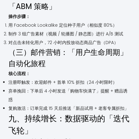
「ABM 策略」
操作步骤：
用 Facebook Lookalike 定位种子用户（相似度 80%）
制作 3 组广告素材（视频 / 轮播图 / 静态图）进行 A/B 测试
对点击未转化用户，72 小时内投放动态商品广告（DPA）
（三）邮件营销：「用户生命周期」
自动化旅程
核心流程：
注册即触发：欢迎邮件 + 首单 10% 折扣（24 小时限时）
弃单挽回：下单后 4 小时发送「购物车快满了」提醒 + 赠品诱
惑
复购激活：订单完成 15 天后推送「新品试用 + 老客专属折扣」
九、持续增长：数据驱动的「迭代
飞轮」