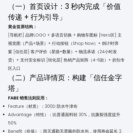
（一）首页设计：3 秒内完成「价值
传递 + 行为引导」
黄金首屏结构：
[导航栏] 品牌LOGO + 多语言切换 + 购物车图标
[Hero区] 主
视觉图（产品+场景）+ 行动按钮（Shop Now）+ 倒计时弹
窗
[信任层] 客户评价（星级+数量）+ 物流承诺（24小时发
货）+ 支付安全标识
[转化层] 热销产品矩阵（4-6款）+ 折扣专
区入口
（二）产品详情页：构建「信任金字
塔」
FABE 销售法则应用：
Feature（材质）：300D 防水牛津布
Advantage（特性）：比普通面料轻 30%，抗撕裂强度提升
50%
Benefit（价值）：雨天通勤无需额外防水包，使用寿命延长 2