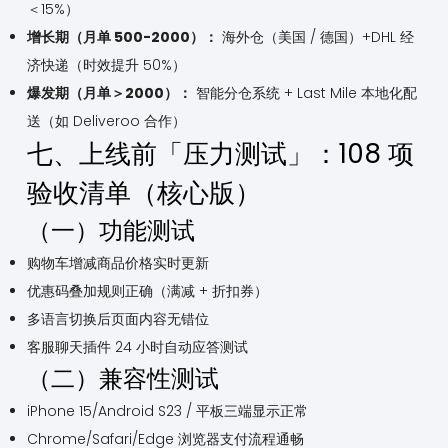
＜15%）
增长期（月单 500-2000）：
海外仓（美国 / 德国）+DHL 经
济快递（时效提升 50%）
爆发期（月单＞2000）：
智能分仓系统 + Last Mile 本地化配
送（如 Deliveroo 合作）
七、上线前「压力测试」：108 项
验收清单（核心版）
（一）功能测试
购物车增减商品价格实时更新
优惠码叠加规则正确（满减 + 折扣券）
多语言切换后页面内容无错位
客服聊天插件 24 小时自动应答测试
（二）兼容性测试
iPhone 15/Android S23 / 平板三端显示正常
Chrome/Safari/Edge 浏览器支付流程通畅