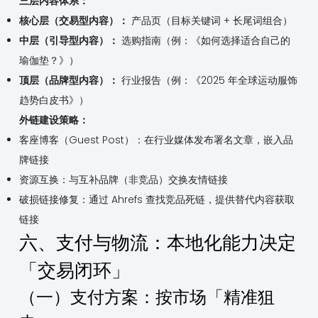
三层内容体系：
核心层（交易型内容）：
产品页（目标关键词 + 长尾词组合）
中层（引导型内容）：
选购指南（例：《如何选择适合自己的
瑜伽垫？》）
顶层（品牌型内容）：
行业报告（例：《2025 年全球运动服饰
趋势白皮书》）
外链建设策略：
客座博客（Guest Post）：在行业媒体发布署名文章，嵌入品
牌链接
资源互换：与互补品牌（非竞品）交换友情链接
破损链接修复：通过 Ahrefs 查找竞品死链，提供替代内容获取
链接
六、支付与物流：本地化能力决定
「交易闭环」
（一）支付方案：按市场「精准狙