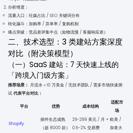
分析维度：
流量入口：社媒占比 / SEO 关键词分布
转化漏斗：加购率 / 弃单率 / 复购机制
痛点突破：竞品差评集中点（如物流慢 / 客服响应差）
二、技术选型：3 类建站方案深度
对比（附决策模型）
（一）SaaS 建站：7 天快速上线的
「跨境入门级方案」
推荐场景：
月流水＜10 万美金 / 无技术团队 / 需多市场快速测
试
代表平台对比：
适配市
平台
优势
成本结构
场
插件生态成熟
29-299 美元 / 月 +
欧美 /
Shopify
（超 8000 款）
0.5-2% 交易费
加拿大