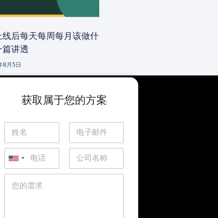
上线后每天每周每月该做什
一篇讲透
6年8月5日
获取属于您的方案