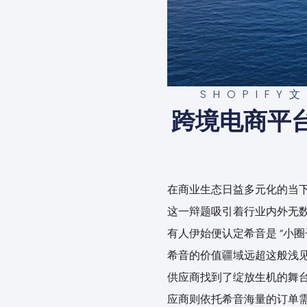
SHOPIFY
跨境电商平台
在商业生态日益多元化的当下
这一辩题吸引着行业内外无
有人伊始便认定希音是 “小
希音的价值疆域远超这般浅
供应商找到了绽放生机的舞
应商则依托希音海量的订单