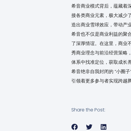
希音商业模式背后，蕴藏着
接各类商业元素，极大减少
造出商业雪球效应，带动产
希音也不仅是商业利益的聚
了深厚情谊。在这里，商业
秀商业理念与前沿经营策略
体系中找准定位，获取成长
希音绝非自我封闭的 “小圈
引领着更多参与者实现跨越腾
Share the Post: