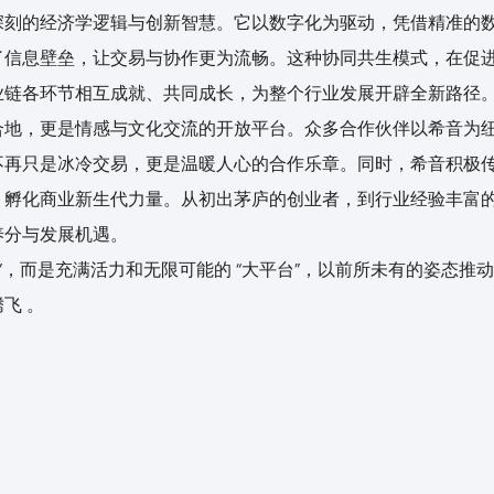
深刻的经济学逻辑与创新智慧。它以数字化为驱动，凭借精准的
了信息壁垒，让交易与协作更为流畅。这种协同共生模式，在促
业链各环节相互成就、共同成长，为整个行业发展开辟全新路径
合地，更是情感与文化交流的开放平台。众多合作伙伴以希音为
不再只是冰冷交易，更是温暖人心的合作乐章。同时，希音积极
，孵化商业新生代力量。从初出茅庐的创业者，到行业经验丰富
养分与发展机遇。
子”，而是充满活力和无限可能的 “大平台”，以前所未有的姿态推
飞 。