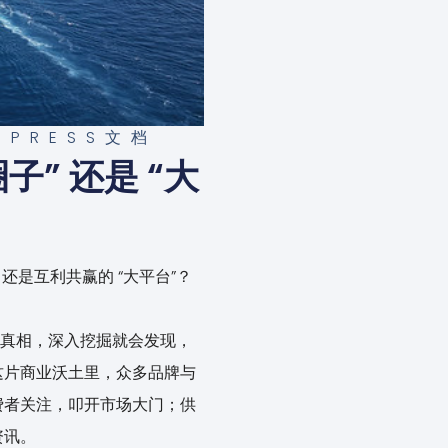
DPRESS文档
” 还是 “大
是互利共赢的 “大平台”？
蔽真相，深入挖掘就会发现，
这片商业沃土里，众多品牌与
费者关注，叩开市场大门；供
资讯。