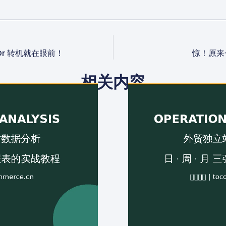
r 转机就在眼前！
惊！原来
相关内容