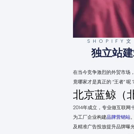
SHOPIFY
独立站建
在当今竞争激烈的外贸市场
竟哪家才是真正的 “王者”
北京蓝鲸（
2014年成立，专业做互联
为工厂企业构建
品牌营销站
及精准广告投放提升品牌曝