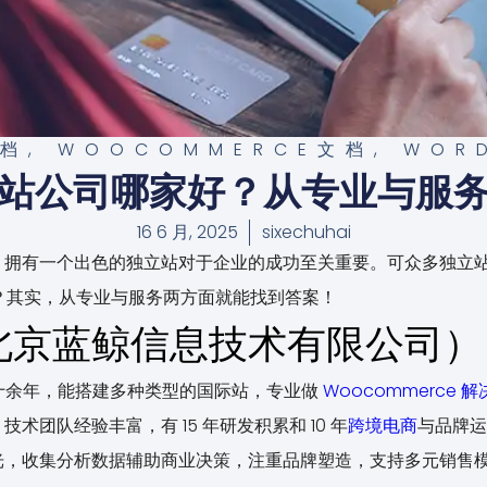
文档
,
WOOCOMMERCE文档
,
WOR
站公司哪家好？从专业与服
16 6 月, 2025
sixechuhai
，拥有一个出色的独立站对于企业的成功至关重要。可众多独立
 呢？其实，从专业与服务两方面就能找到答案！
北京蓝鲸信息技术有限公司）
网十余年，能搭建多种类型的国际站，专业做
Woocommerce
解
。技术团队经验丰富，有 15 年研发积累和 10 年
跨境电商
与品牌运营
光，收集分析数据辅助商业决策，注重品牌塑造，支持多元销售