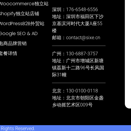
Woocommerce独立站
深圳：176-6548-6556
Shopify独立站店铺
地址：深圳市福田区下沙
WordPressB2B外贸站
京基滨河时代大厦A座55
楼
Google SEO & AD
邮箱：contact@sixe.cn
电商品牌营销
套餐详情
广州：130-6887-3757
地址：广州市增城区新塘
镇荔新十二路96号长风国
际31幢
北京：130-0100-0118
地址：北京市朝阳区金盏
乡动摇艺术区009号
 Rights Reserved.