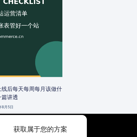
上线后每天每周每月该做什
一篇讲透
6年8月5日
获取属于您的方案