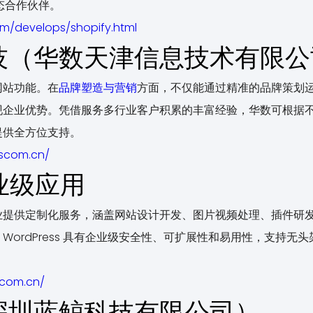
态合作伙伴。
om/develops/shopify.html
技（华数天津信息技术有限公
网站功能。在
品牌塑造与营销
方面，不仅能通过精准的品牌策划
现企业优势。凭借服务多行业客户积累的丰富经验，华数可根据
提供全方位支持。
ascom.cn/
企业级应用
MS 为企业提供定制化服务，涵盖网站设计开发、图片视频处理、插件
WordPress 具有企业级安全性、可扩展性和易用性，支持无
.com.cn/
深圳蓝鲸科技有限公司）