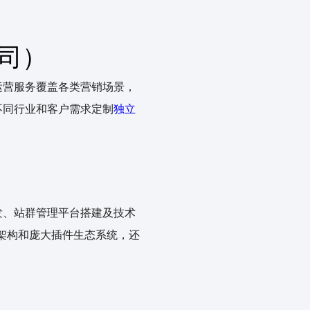
司）
运营服务覆盖各类营销场景，
不同行业和客户需求定制
独立
研发、站群管理平台搭建及技术
头架构和庞大插件生态系统，还