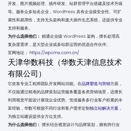
开发、图片视频处理、插件研发、站群管理平台搭建及技术升级
等。服务众多知名企业，WordPress 具有企业级安全性、可扩
展性和易用性，支持无头架构和庞大插件生态系统，还提供专业
支持和服务。
为什么选择他们：
精通企业级 WordPress 架构，擅长处理高
复杂度需求，是大型企业或多站群运营的优选合作伙伴。
官网地址：
https://wpcms.com.cn/
天津华数科技（华数天津信息技术
有限公司）
它依靠专业工程师团队开发网站功能。在
品牌塑造与营销
方面，
不仅能通过精准的品牌策划运营服务覆盖各类营销场景，还擅长
利用视觉平面设计展现企业优势。凭借服务多行业客户积累的丰
富经验，华数可根据不同行业和客户需求定制
独立站解决方案
，
为独立站建设提供全方位支持。
为什么选择他们：
擅长结合视觉设计与品牌策划，拥有跨行业