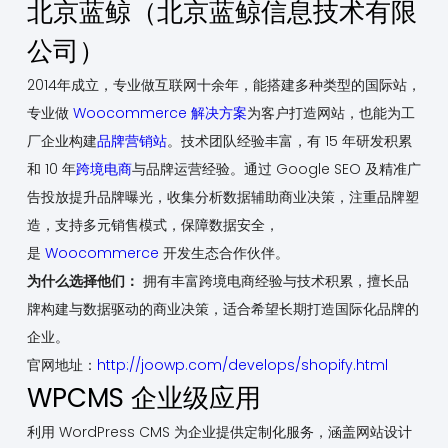
北京蓝鲸（北京蓝鲸信息技术有限
公司）
2014年成立，专业做互联网十余年，能搭建多种类型的国际站，
专业做
Woocommerce
解决方案
为客户打造网站，也能为工
厂企业构建
品牌营销站
。技术团队经验丰富，有 15 年研发积累
和 10 年
跨境电商
与品牌运营经验。通过 Google SEO 及精准广
告投放提升品牌曝光，收集分析数据辅助商业决策，注重品牌塑
造，支持多元销售模式，保障数据安全，
是
Woocommerce
开发生态合作伙伴。
为什么选择他们：
拥有丰富跨境电商经验与技术积累，擅长品
牌构建与数据驱动的商业决策，适合希望长期打造国际化品牌的
企业。
官网地址：
http://joowp.com/develops/shopify.html
WPCMS 企业级应用
利用 WordPress CMS 为企业提供定制化服务，涵盖网站设计