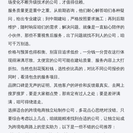
场变化不断升级技术的公司，才值得信赖。
服务质量更是重中之重。从前期咨询，他们耐心解答咱们各种疑
问，给出专业建议；到中期建站，严格按照要求施工；再到后期
维护，随时响应咱们的需求，解决问题。就像是一直贴心陪伴的
小伙伴。那些不重视售后服务，出了问题就找不到人的公司，咱
可千万别选。
价格与预算也得权衡。别盲目追求低价，一分钱一分货在这行体
现得淋漓尽致。太便宜的公司可能在建站质量、服务内容上大打
折扣。当然也别花冤枉钱，选性价比高的，对比不同公司报价的
同时，看清包含的服务项目。
品牌口碑是无声的证明。其他客户的评价和反馈最真实。去网上
搜罗搜罗，要是大家都点赞，那肯定有过人之处；要是差评满
满，咱可得绕道走。
选择适合的跨境电商独立站制作公司，多花点心思绝对没错。只
要综合考虑以上几点，咱就能精准找到合适的公司，让独立站成
为跨境电商路上的坚实助力，以下是一些不错的公司推荐：