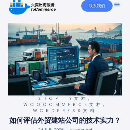
联系我们
SHOPIFY文档
,
WOOCOMMERCE文档
,
WORDPRESS文档
如何评估外贸建站公司的技术实力？
24 6 月, 2025
sixechuhai