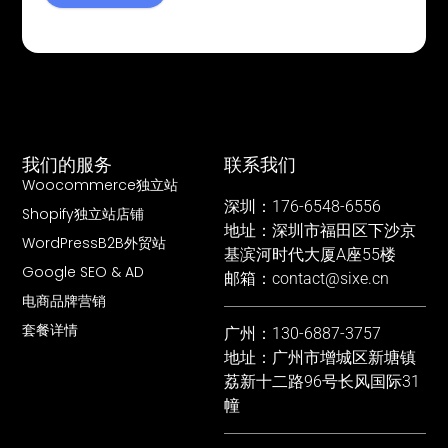
我们的服务
联系我们
Woocommerce独立站
深圳：176-6548-6556
Shopify独立站店铺
地址：深圳市福田区下沙京
WordPressB2B外贸站
基滨河时代大厦A座55楼
Google SEO & AD
邮箱：contact@sixe.cn
电商品牌营销
套餐详情
广州：130-6887-3757
地址：广州市增城区新塘镇
荔新十二路96号长风国际31
幢