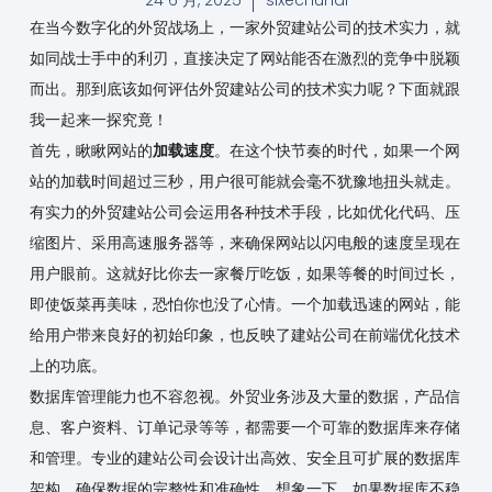
在当今数字化的外贸战场上，一家外贸建站公司的技术实力，就
如同战士手中的利刃，直接决定了网站能否在激烈的竞争中脱颖
而出。那到底该如何评估外贸建站公司的技术实力呢？下面就跟
我一起来一探究竟！
首先，瞅瞅网站的
加载速度
。在这个快节奏的时代，如果一个网
站的加载时间超过三秒，用户很可能就会毫不犹豫地扭头就走。
有实力的外贸建站公司会运用各种技术手段，比如优化代码、压
缩图片、采用高速服务器等，来确保网站以闪电般的速度呈现在
用户眼前。这就好比你去一家餐厅吃饭，如果等餐的时间过长，
即使饭菜再美味，恐怕你也没了心情。一个加载迅速的网站，能
给用户带来良好的初始印象，也反映了建站公司在前端优化技术
上的功底。
数据库管理能力也不容忽视。外贸业务涉及大量的数据，产品信
息、客户资料、订单记录等等，都需要一个可靠的数据库来存储
和管理。专业的建站公司会设计出高效、安全且可扩展的数据库
架构，确保数据的完整性和准确性。想象一下，如果数据库不稳