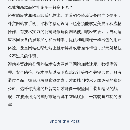
么能和新款高性能跑车一较高下呢？
还有响应式和移动端适配技术。随着如今移动设备的广泛使用，
外贸网站在手机、平板等移动设备上也必须能够完美展示和流畅
操作。有技术实力的公司能够确保网站使用响应式设计，自动适
应不同设备的屏幕尺寸和分辨率，提供和电脑端一样出色的用户
体验。要是网站在移动端上显示异常或者操作卡顿，那无疑是技
术不过关的体现。
评估外贸建站公司的技术实力涵盖了网站加载速度、数据库管
理、安全防护、技术更新以及响应式设计等多个关键层面。只有
通过全面、细致地考量这些要素，才能找到技术大咖级别的建站
公司。这样你搭建的外贸网站才能像一艘坚固且装备精良的战
舰，在波涛汹涌的国际市场海洋中乘风破浪，一路驶向成功的彼
岸！
Share the Post: