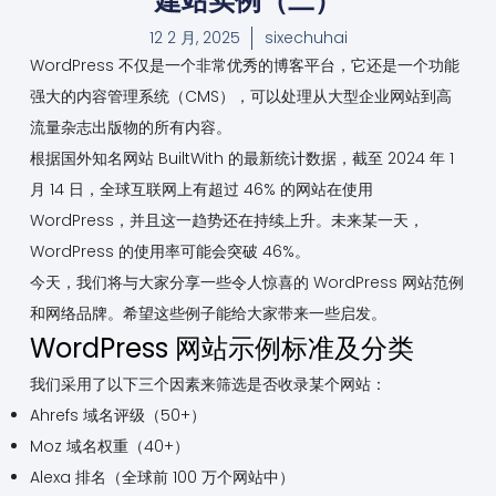
建站实例（二）
12 2 月, 2025
sixechuhai
WordPress 不仅是一个非常优秀的博客平台，它还是一个功能
强大的内容管理系统（CMS），可以处理从大型企业网站到高
流量杂志出版物的所有内容。
根据国外知名网站 BuiltWith 的最新统计数据，截至 2024 年 1
月 14 日，全球互联网上有超过 46% 的网站在使用
WordPress，并且这一趋势还在持续上升。未来某一天，
WordPress 的使用率可能会突破 46%。
今天，我们将与大家分享一些令人惊喜的 WordPress 网站范例
和网络品牌。希望这些例子能给大家带来一些启发。
WordPress 网站示例标准及分类
我们采用了以下三个因素来筛选是否收录某个网站：
Ahrefs 域名评级（50+）
Moz 域名权重（40+）
Alexa 排名（全球前 100 万个网站中）