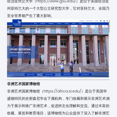
佐治亚州立大学（
https://www.gsu.edu/
）是位于美国佐治亚
州亚特兰大的一个大型公立研究型大学，它对亚特兰大、全国乃
至全世界都产生了重大影响。
非洲艺术国家博物馆
非洲艺术国家博物馆（
https://africa.si.edu/
）是位于美国华
盛顿特区的史密森尼学会下属机构，专门收藏和展示非洲艺术,致
力于展示和推广非洲艺术，促进跨文化理解和交流。通过丰富的
收藏、展览和教育项目，该博物馆为公众提供了深入了解非洲艺