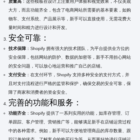
质量高
：这些模板在设计上注重用户体验和视觉效果，不仅美观
大方，而且功能齐全，包含了电商网站所需要的基本要素，如购
物车、支付系统、产品展示等，新手可以直接使用，无需花费大
量时间和精力进行设计和开发。
安全可靠：
技术保障
：Shopify 拥有强大的技术团队，为平台提供全方位的
安全保障，包括网站的防护、数据的加密等，新手不用担心网站
的安全问题，可以放心地运营和推广自己的店铺。
支付安全
：在支付环节，Shopify 支持多种安全的支付方式，并
且对支付流程进行严格的监管和保护，确保交易的安全可靠，保
障了商家和消费者的资金安全。
完善的功能和服务：
功能齐全
：Shopify 提供了一系列实用的功能，如库存管理、订
单跟踪、客户管理、营销推广等，能够满足新手在店铺运营过程
中的各种需求。例如，新手可以方便地管理商品的库存数量、跟
踪订单的状态、了解客户的购买行为等，从而更好地进行店铺运