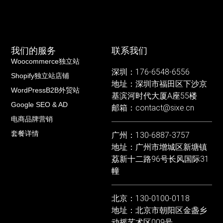
我们的服务
联系我们
Woocommerce独立站
深圳：176-6548-6556
Shopify独立站店铺
地址：深圳市福田区下沙京
WordPressB2B外贸站
基滨河时代大厦A座55楼
Google SEO & AD
邮箱：contact@sixe.cn
电商品牌营销
套餐详情
广州：130-6887-3757
地址：广州市增城区新塘镇
荔新十二路96号长风国际31
幢
北京：130-0100-0118
地址：北京市朝阳区金盏乡
动摇艺术区009号